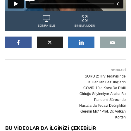
SONRA İZLE
SİNEMA MODU
SONRAKİ
SORU 2: HIV Tedavisinde
Kullanılan Bazı Ilaçların
COVID-19’a Karşı Da Etkili
Olduğu Söyleniyor. Acaba Bu
Pandemi Sürecinde
Hastalarda Tedavi Değişikliği
Gerekir Mi? / Prof. Dr. Volkan
Korten
BU VİDEOLAR DA İLGİNİZİ ÇEKEBİLİR