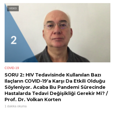
VİDEO
COVID-19
SORU 2: HIV Tedavisinde Kullanılan Bazı
Ilaçların COVID-19’a Karşı Da Etkili Olduğu
Söyleniyor. Acaba Bu Pandemi Sürecinde
Hastalarda Tedavi Değişikliği Gerekir Mi? /
Prof. Dr. Volkan Korten
1 dakika okuma