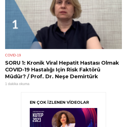
COVID-19
SORU 1: Kronik Viral Hepatit Hastası Olmak
COVID-19 Hastalığı Için Risk Faktörü
Müdür? / Prof. Dr. Neşe Demirtürk
1 dakika okuma
EN ÇOK İZLENEN VİDEOLAR