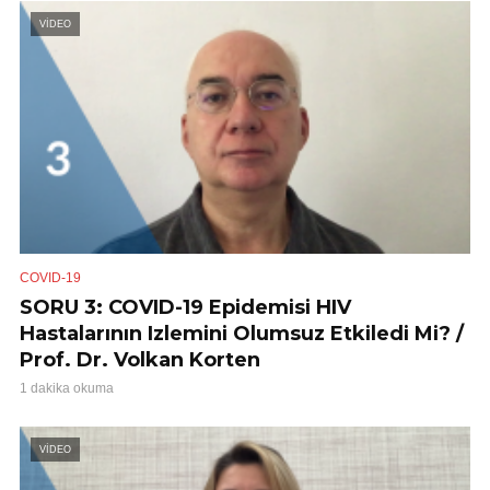
VİDEO
COVID-19
SORU 3: COVID-19 Epidemisi HIV
Hastalarının Izlemini Olumsuz Etkiledi Mi? /
Prof. Dr. Volkan Korten
1 dakika okuma
VİDEO