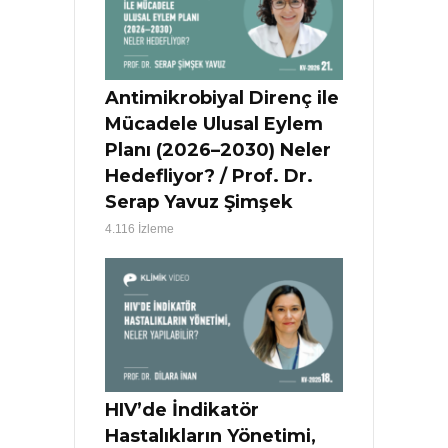
Antimikrobiyal Direnç ile
Mücadele Ulusal Eylem
Planı (2026–2030) Neler
Hedefliyor? / Prof. Dr.
Serap Yavuz Şimşek
4.116 İzleme
HIV’de İndikatör
Hastalıkların Yönetimi,