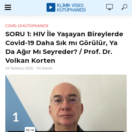
COVID-19 KÜTÜPHANESI
SORU 1: HIV İle Yaşayan Bireylerde
Covid-19 Daha Sık mı Görülür, Ya
Da Ağır Mı Seyreder? / Prof. Dr.
Volkan Korten
29 Temmuz 2020
54 İzleme