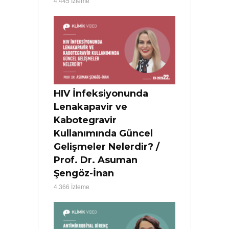
4.445 İzleme
HIV İnfeksiyonunda
Lenakapavir ve
Kabotegravir
Kullanımında Güncel
Gelişmeler Nelerdir? /
Prof. Dr. Asuman
Şengöz-İnan
4.366 İzleme