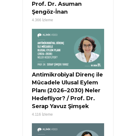
Prof. Dr. Asuman
Şengöz-İnan
4.366 İzleme
Antimikrobiyal Direnç ile
Mücadele Ulusal Eylem
Planı (2026–2030) Neler
Hedefliyor? / Prof. Dr.
Serap Yavuz Şimşek
4.116 İzleme