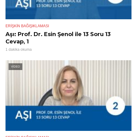
ERIŞKIN BAĞIŞIKLAMASI
Aşı: Prof. Dr. Esin Şenol ile 13 Soru 13
Cevap, 1
1 dakika okuma
VİDEO