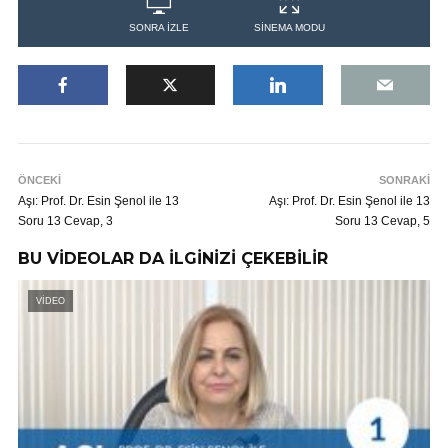
SONRA İZLE
SİNEMA MODU
ÖNCEKİ
SONRAKİ
Aşı: Prof. Dr. Esin Şenol ile 13
Aşı: Prof. Dr. Esin Şenol ile 13
Soru 13 Cevap, 3
Soru 13 Cevap, 5
BU VİDEOLAR DA İLGİNİZİ ÇEKEBİLİR
VİDEO