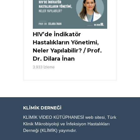
HIV’de İndikatör
Hastalıkların Yönetimi,
Neler Yapılabilir? / Prof.
Dr. Dilara İnan
3.933 İzleme
KLIMIK DERNEĞI
KLİMİK VİDEO KÜTÜPHANESİ web sitesi, Türk
Klinik Mikrobiyoloji ve İnfeksiyon Hastalıkları
Derneği (KLİMİK) yayınıdır.