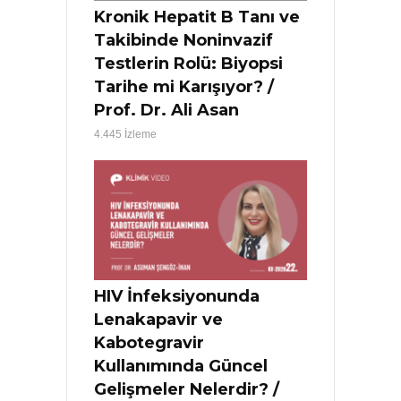
Kronik Hepatit B Tanı ve
Takibinde Noninvazif
Testlerin Rolü: Biyopsi
Tarihe mi Karışıyor? /
Prof. Dr. Ali Asan
4.445 İzleme
HIV İnfeksiyonunda
Lenakapavir ve
Kabotegravir
Kullanımında Güncel
Gelişmeler Nelerdir? /