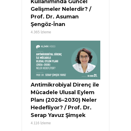
Kullanımında Güncel
Gelişmeler Nelerdir? /
Prof. Dr. Asuman
Şengöz-İnan
4.365 İzleme
Antimikrobiyal Direnç ile
Mücadele Ulusal Eylem
Planı (2026–2030) Neler
Hedefliyor? / Prof. Dr.
Serap Yavuz Şimşek
4.116 İzleme