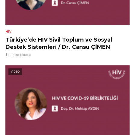
HIV
Türkiye’de HIV Sivil Toplum ve Sosyal
Destek Sistemleri / Dr. Cansu ÇİMEN
1 dakika okuma
VİDEO