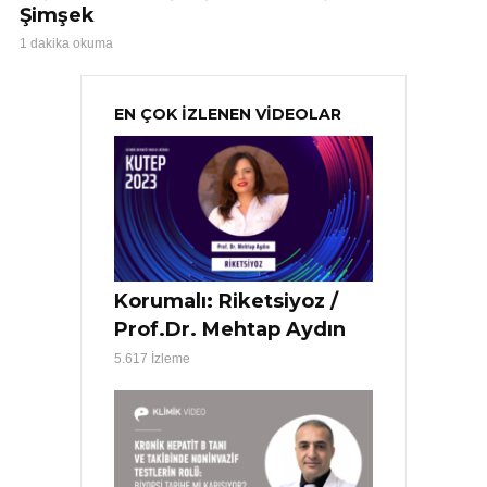
Şimşek
1 dakika okuma
EN ÇOK İZLENEN VİDEOLAR
Korumalı: Riketsiyoz /
Prof.Dr. Mehtap Aydın
5.617 İzleme