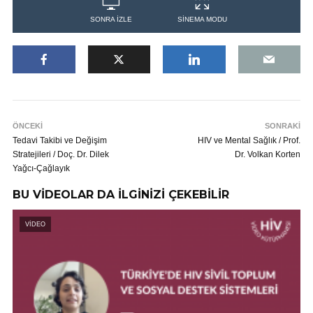
SONRA İZLE
SİNEMA MODU
ÖNCEKİ
SONRAKİ
Tedavi Takibi ve Değişim
HIV ve Mental Sağlık / Prof.
Stratejileri / Doç. Dr. Dilek
Dr. Volkan Korten
Yağcı-Çağlayık
BU VİDEOLAR DA İLGİNİZİ ÇEKEBİLİR
VİDEO