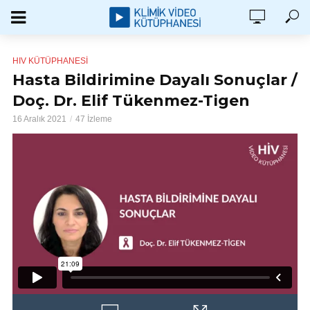
HIV KÜTÜPHANESI
Hasta Bildirimine Dayalı Sonuçlar /
Doç. Dr. Elif Tükenmez-Tigen
16 Aralık 2021
47 İzleme