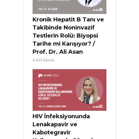
Kronik Hepatit B Tanı ve
Takibinde Noninvazif
Testlerin Rolü: Biyopsi
Tarihe mi Karışıyor? /
Prof. Dr. Ali Asan
4.444 İzleme
HIV İnfeksiyonunda
Lenakapavir ve
Kabotegravir