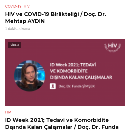
,
COVID-19
HIV
HIV ve COVID-19 Birlikteliği / Doç. Dr.
Mehtap AYDIN
1 dakika okuma
VİDEO
HIV
ID Week 2021; Tedavi ve Komorbidite
Dışında Kalan Çalışmalar / Doç. Dr. Funda