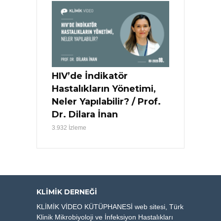
HIV’de İndikatör
Hastalıkların Yönetimi,
Neler Yapılabilir? / Prof.
Dr. Dilara İnan
3.932 İzleme
KLIMIK DERNEĞI
KLİMİK VİDEO KÜTÜPHANESİ web sitesi, Türk
Klinik Mikrobiyoloji ve İnfeksiyon Hastalıkları