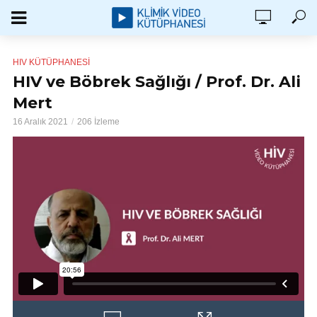
HIV KÜTÜPHANESI
HIV ve Böbrek Sağlığı / Prof. Dr. Ali
Mert
16 Aralık 2021
206 İzleme