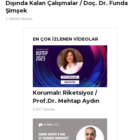
Dışında Kalan Çalışmalar / Doç. Dr. Funda
Şimşek
1 dakika okuma
EN ÇOK İZLENEN VİDEOLAR
Korumalı: Riketsiyoz /
Prof.Dr. Mehtap Aydın
5.617 İzleme