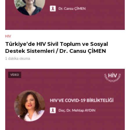
HIV
Türkiye’de HIV Sivil Toplum ve Sosyal
Destek Sistemleri / Dr. Cansu ÇİMEN
1 dakika okuma
VİDEO