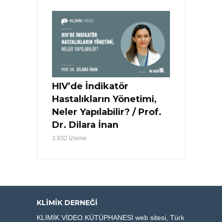
HIV’de İndikatör
Hastalıkların Yönetimi,
Neler Yapılabilir? / Prof.
Dr. Dilara İnan
3.932 İzleme
KLIMIK DERNEĞI
KLİMİK VİDEO KÜTÜPHANESİ web sitesi, Türk