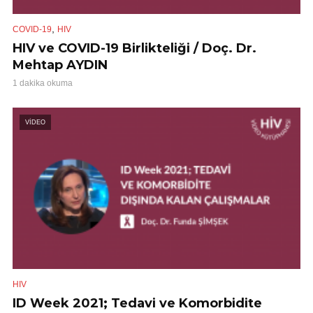
,
COVID-19
HIV
HIV ve COVID-19 Birlikteliği / Doç. Dr.
Mehtap AYDIN
1 dakika okuma
VİDEO
HIV
ID Week 2021; Tedavi ve Komorbidite