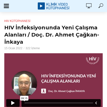
HIV KÜTÜPHANESI
HIV İnfeksiyonunda Yeni Çalışma
Alanları / Doç. Dr. Ahmet Çağkan-
İnkaya
15 Ocak 2022
322 İzleme