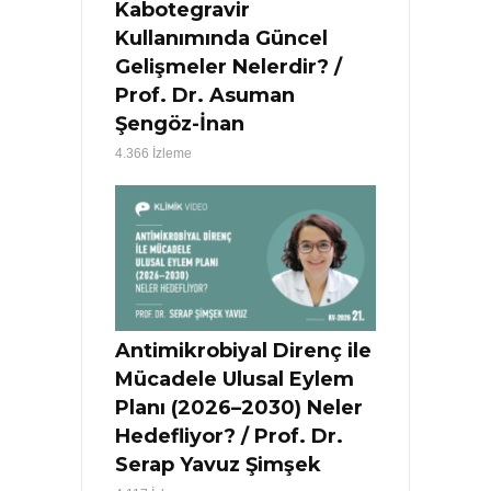
Kabotegravir
Kullanımında Güncel
Gelişmeler Nelerdir? /
Prof. Dr. Asuman
Şengöz-İnan
4.366 İzleme
Antimikrobiyal Direnç ile
Mücadele Ulusal Eylem
Planı (2026–2030) Neler
Hedefliyor? / Prof. Dr.
Serap Yavuz Şimşek