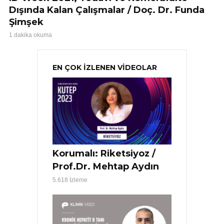
Dışında Kalan Çalışmalar / Doç. Dr. Funda
Şimşek
1 dakika okuma
EN ÇOK İZLENEN VİDEOLAR
Korumalı: Riketsiyoz /
Prof.Dr. Mehtap Aydın
5.618 İzleme