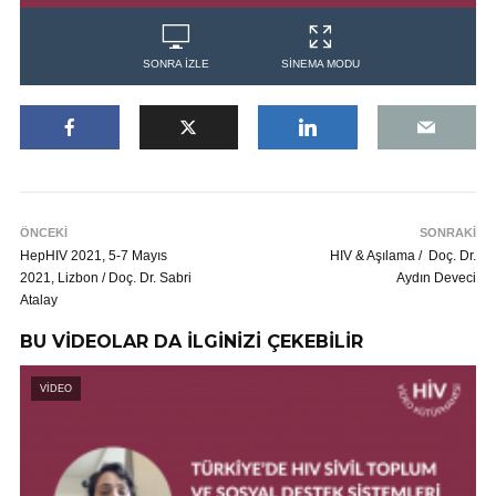
SONRA İZLE
SİNEMA MODU
ÖNCEKİ
SONRAKİ
HepHIV 2021, 5-7 Mayıs
HIV & Aşılama / Doç. Dr.
2021, Lizbon / Doç. Dr. Sabri
Aydın Deveci
Atalay
BU VİDEOLAR DA İLGİNİZİ ÇEKEBİLİR
VİDEO