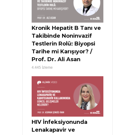
Kronik Hepatit B Tanı ve
Takibinde Noninvazif
Testlerin Rolü: Biyopsi
Tarihe mi Karışıyor? /
Prof. Dr. Ali Asan
4.445 İzleme
HIV İnfeksiyonunda
Lenakapavir ve