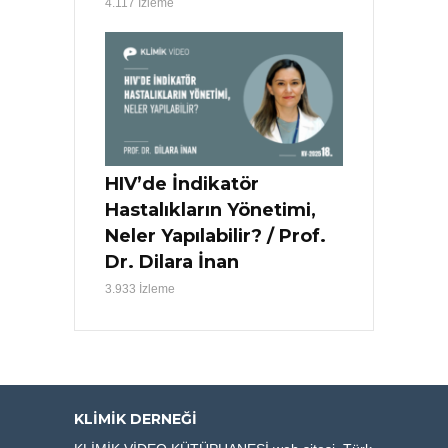
4.117 İzleme
HIV’de İndikatör
Hastalıkların Yönetimi,
Neler Yapılabilir? / Prof.
Dr. Dilara İnan
3.933 İzleme
KLIMIK DERNEĞI