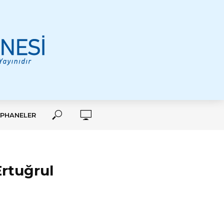
PHANELER
Ertuğrul