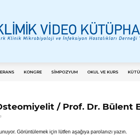
ERANS
KONGRE
SIMPOZYUM
OKUL VE KURS
KÜTÜ
steomiyelit / Prof. Dr. Bülent 
e
runuyor. Görüntülemek için lütfen aşağıya parolanızı yazın.