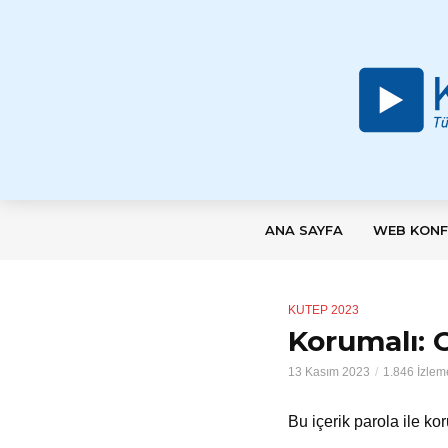
ANA SAYFA
WEB KONF
KUTEP 2023
Korumalı: O
13 Kasım 2023
1.846 İzlem
Bu içerik parola ile ko