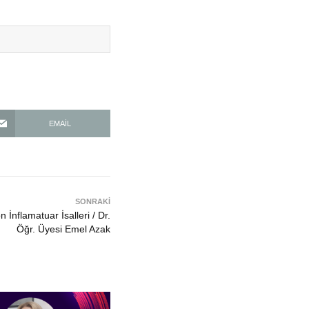
EMAIL
SONRAKİ
 İnflamatuar İsalleri / Dr.
Öğr. Üyesi Emel Azak