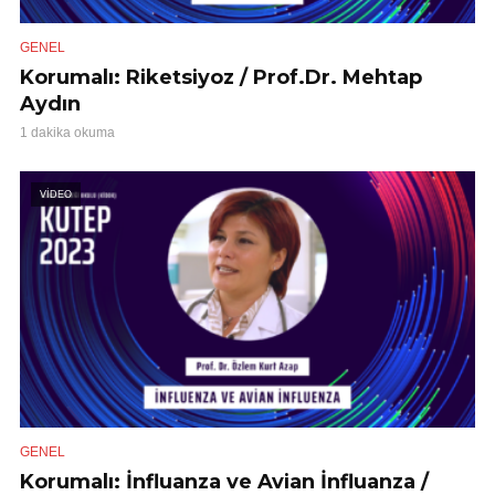
GENEL
Korumalı: Riketsiyoz / Prof.Dr. Mehtap
Aydın
1 dakika okuma
VİDEO
GENEL
Korumalı: İnfluanza ve Avian İnfluanza /