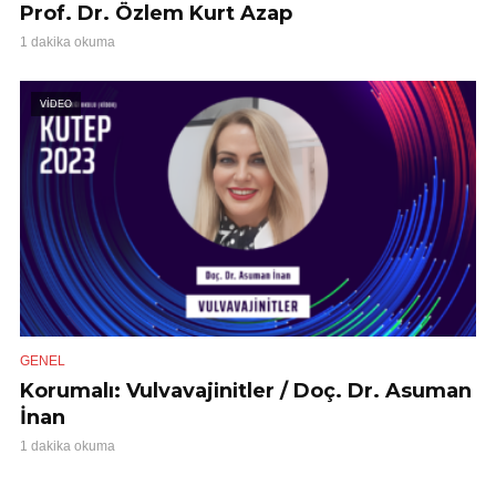
Prof. Dr. Özlem Kurt Azap
1 dakika okuma
VİDEO
GENEL
Korumalı: Vulvavajinitler / Doç. Dr. Asuman
İnan
1 dakika okuma