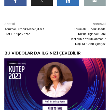
ÖNCEKİ
SONRAKİ
Korumalı: Kronik Menenjitler /
Korumalı: Tüberkülozda
Prof. Dr. Alpay Azap
Kültür Dışındaki Tanı
Testlerinin Yorumlanması /
Doç. Dr. Gönül Şengöz
BU VİDEOLAR DA İLGİNİZİ ÇEKEBİLİR
VİDEO