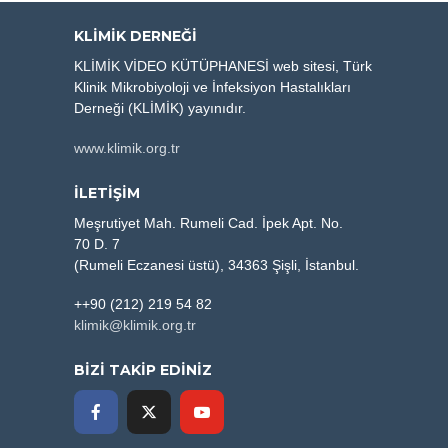
KLIMIK DERNEĞI
KLİMİK VİDEO KÜTÜPHANESİ web sitesi, Türk
Klinik Mikrobiyoloji ve İnfeksiyon Hastalıkları
Derneği (KLİMİK) yayınıdır.
www.klimik.org.tr
İLETİŞİM
Meşrutiyet Mah. Rumeli Cad. İpek Apt. No.
70 D. 7
(Rumeli Eczanesi üstü), 34363 Şişli, İstanbul.
++90 (212) 219 54 82
klimik@klimik.org.tr
BİZİ TAKİP EDİNİZ