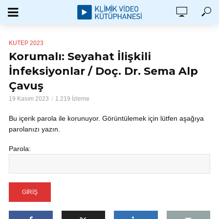
KUTEP 2023
Korumalı: Seyahat İlişkili
İnfeksiyonlar / Doç. Dr. Sema Alp
Çavuş
19 Kasım 2023
1.219 İzleme
Bu içerik parola ile korunuyor. Görüntülemek için lütfen aşağıya
parolanızı yazın.
Parola: