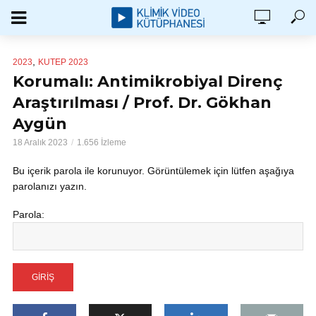
,
2023
KUTEP 2023
Korumalı: Antimikrobiyal Direnç
Araştırılması / Prof. Dr. Gökhan
Aygün
18 Aralık 2023
1.656 İzleme
Bu içerik parola ile korunuyor. Görüntülemek için lütfen aşağıya
parolanızı yazın.
Parola: