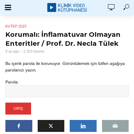
KUTEP 2025
Korumalı: İnflamatuvar Olmayan
Enteritler / Prof. Dr. Necla Tülek
9 ay ago
2.353 İzleme
Bu içerik parola ile korunuyor. Görüntülemek için lütfen aşağıya
parolanızı yazın.
Parola: