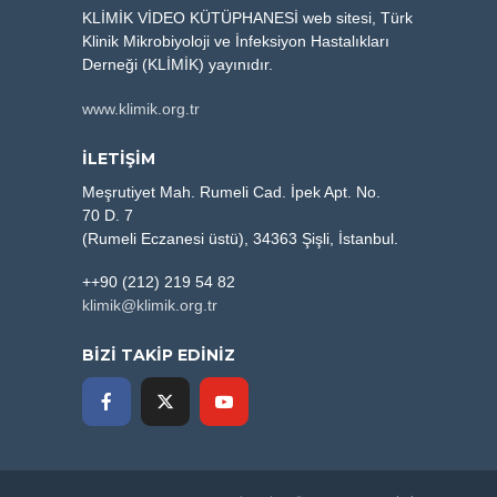
KLİMİK VİDEO KÜTÜPHANESİ web sitesi, Türk
Klinik Mikrobiyoloji ve İnfeksiyon Hastalıkları
Derneği (KLİMİK) yayınıdır.
www.klimik.org.tr
İLETİŞİM
Meşrutiyet Mah. Rumeli Cad. İpek Apt. No.
70 D. 7
(Rumeli Eczanesi üstü), 34363 Şişli, İstanbul.
++90 (212) 219 54 82
klimik@klimik.org.tr
BİZİ TAKİP EDİNİZ