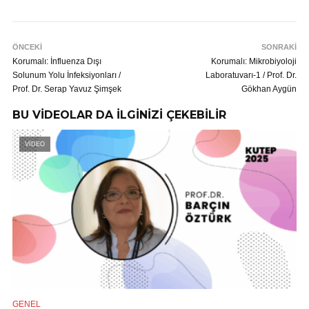
ÖNCEKİ
SONRAKİ
Korumalı: İnfluenza Dışı
Korumalı: Mikrobiyoloji
Solunum Yolu İnfeksiyonları /
Laboratuvarı-1 / Prof. Dr.
Prof. Dr. Serap Yavuz Şimşek
Gökhan Aygün
BU VİDEOLAR DA İLGİNİZİ ÇEKEBİLİR
VİDEO
GENEL