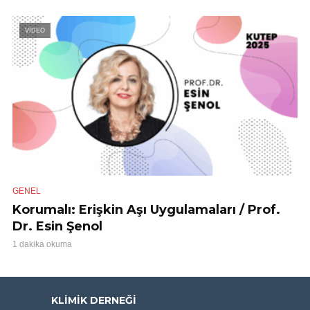
VİDEO
GENEL
Korumalı: Erişkin Aşı Uygulamaları / Prof.
Dr. Esin Şenol
1 dakika okuma
KLIMIK DERNEĞI