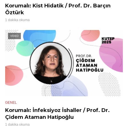
Korumalı: Kist Hidatik / Prof. Dr. Barçın
Öztürk
1 dakika okuma
VİDEO
GENEL
Korumalı: İnfeksiyoz İshaller / Prof. Dr.
Çidem Ataman Hatipoğlu
1 dakika okuma