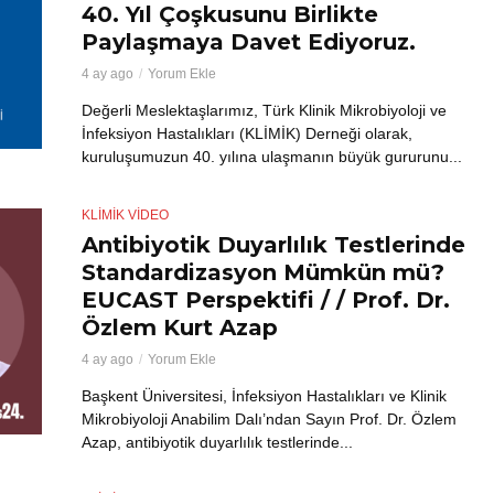
40. Yıl Çoşkusunu Birlikte
Paylaşmaya Davet Ediyoruz.
4 ay ago
Yorum Ekle
Değerli Meslektaşlarımız, Türk Klinik Mikrobiyoloji ve
İnfeksiyon Hastalıkları (KLİMİK) Derneği olarak,
kuruluşumuzun 40. yılına ulaşmanın büyük gururunu...
KLİMİK VIDEO
Antibiyotik Duyarlılık Testlerinde
Standardizasyon Mümkün mü?
EUCAST Perspektifi / / Prof. Dr.
Özlem Kurt Azap
4 ay ago
Yorum Ekle
Başkent Üniversitesi, İnfeksiyon Hastalıkları ve Klinik
Mikrobiyoloji Anabilim Dalı’ndan Sayın Prof. Dr. Özlem
Azap, antibiyotik duyarlılık testlerinde...