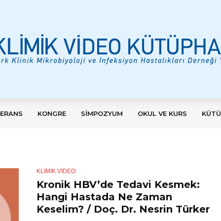
ERANS
KONGRE
SIMPOZYUM
OKUL VE KURS
KÜTÜ
KLİMİK VIDEO
Kronik HBV’de Tedavi Kesmek:
Hangi Hastada Ne Zaman
Keselim? / Doç. Dr. Nesrin Türker