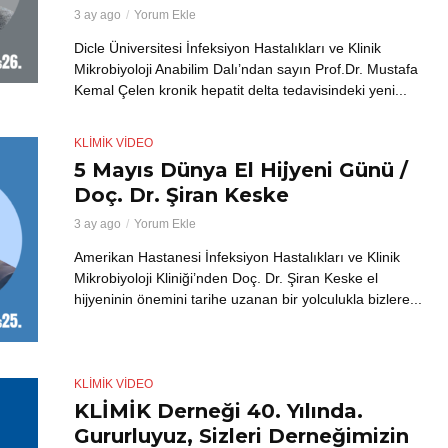
3 ay ago
Yorum Ekle
Dicle Üniversitesi İnfeksiyon Hastalıkları ve Klinik
Mikrobiyoloji Anabilim Dalı’ndan sayın Prof.Dr. Mustafa
Kemal Çelen kronik hepatit delta tedavisindeki yeni...
KLİMİK VIDEO
5 Mayıs Dünya El Hijyeni Günü /
Doç. Dr. Şiran Keske
3 ay ago
Yorum Ekle
Amerikan Hastanesi İnfeksiyon Hastalıkları ve Klinik
Mikrobiyoloji Kliniği’nden Doç. Dr. Şiran Keske el
hijyeninin önemini tarihe uzanan bir yolculukla bizlere...
KLİMİK VIDEO
KLİMİK Derneği 40. Yılında.
Gururluyuz, Sizleri Derneğimizin