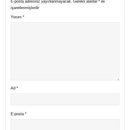
E-posta adresiniz yayınlanmayacak.
Gerekli alanlar
*
ile
işaretlenmişlerdir
Yorum
*
Ad
*
E-posta
*