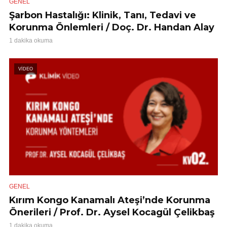
GENEL
Şarbon Hastalığı: Klinik, Tanı, Tedavi ve
Korunma Önlemleri / Doç. Dr. Handan Alay
1 dakika okuma
VİDEO
GENEL
Kırım Kongo Kanamalı Ateşi’nde Korunma
Önerileri / Prof. Dr. Aysel Kocagül Çelikbaş
1 dakika okuma