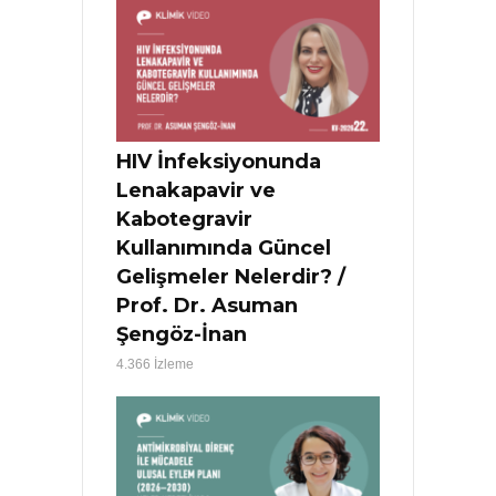
HIV İnfeksiyonunda
Lenakapavir ve
Kabotegravir
Kullanımında Güncel
Gelişmeler Nelerdir? /
Prof. Dr. Asuman
Şengöz-İnan
4.366 İzleme