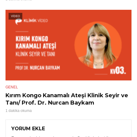
VİDEO
GENEL
Kırım Kongo Kanamalı Ateşi Klinik Seyir ve
Tanı/ Prof. Dr. Nurcan Baykam
1 dakika okuma
YORUM EKLE