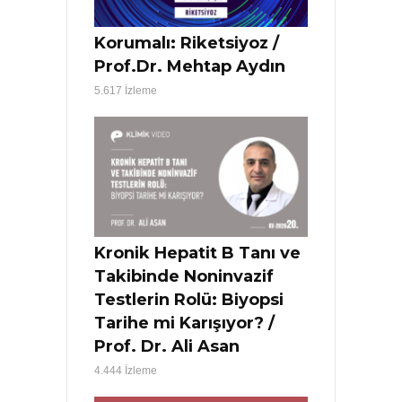
Korumalı: Riketsiyoz /
Prof.Dr. Mehtap Aydın
5.617 İzleme
Kronik Hepatit B Tanı ve
Takibinde Noninvazif
Testlerin Rolü: Biyopsi
Tarihe mi Karışıyor? /
Prof. Dr. Ali Asan
4.444 İzleme