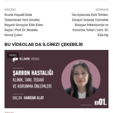
ÖNCEKİ
SONRAKİ
Kronik Hepatit Delta
Yaz Aylarında Gizli Tehlike:
Tedavisinde Yeni Umutlar,
Durgun Sularda Yüzmekle
Başarılı Sonuçlar Elde Eden
Bulaşan İnfeksiyonlar ve
İlaçlar / Prof. Dr. Mustafa
Korunma Yolları / Uzm. Dr.
Kemal Çelen
Eda Alp
BU VİDEOLAR DA İLGİNİZİ ÇEKEBİLİR
VİDEO