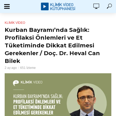
KLİMİK VIDEO
Kurban Bayramı’nda Sağlık:
Profilaksi Önlemleri ve Et
Tüketiminde Dikkat Edilmesi
Gerekenler / Doç. Dr. Heval Can
Bilek
2 ay ago
651 İzleme