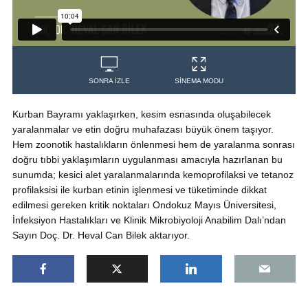
SONRA İZLE
SİNEMA MODU
Kurban Bayramı yaklaşırken, kesim esnasında oluşabilecek
yaralanmalar ve etin doğru muhafazası büyük önem taşıyor.
Hem zoonotik hastalıkların önlenmesi hem de yaralanma sonrası
doğru tıbbi yaklaşımların uygulanması amacıyla hazırlanan bu
sunumda; kesici alet yaralanmalarında kemoprofilaksi ve tetanoz
profilaksisi ile kurban etinin işlenmesi ve tüketiminde dikkat
edilmesi gereken kritik noktaları Ondokuz Mayıs Üniversitesi,
İnfeksiyon Hastalıkları ve Klinik Mikrobiyoloji Anabilim Dalı’ndan
Sayın Doç. Dr. Heval Can Bilek aktarıyor.