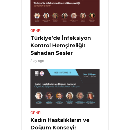
GENEL
Türkiye’de İnfeksiyon
Kontrol Hemşireliği:
Sahadan Sesler
3 ay ago
GENEL
Kadın Hastalıkların ve
Doğum Konseyi: