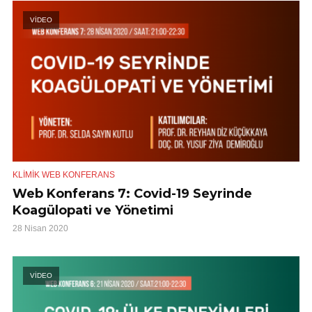
VİDEO
KLIMIK WEB KONFERANS
Web Konferans 7: Covid-19 Seyrinde
Koagülopati ve Yönetimi
28 Nisan 2020
VİDEO