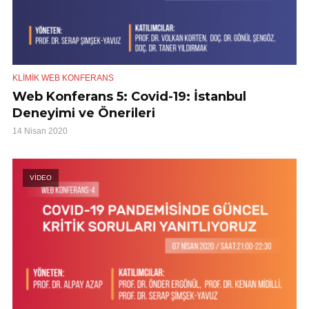
KLIMIK WEB KONFERANS
Web Konferans 5: Covid-19: İstanbul
Deneyimi ve Önerileri
14 Nisan 2020
VİDEO