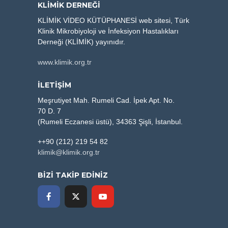
KLIMIK DERNEĞI
KLİMİK VİDEO KÜTÜPHANESİ web sitesi, Türk
Klinik Mikrobiyoloji ve İnfeksiyon Hastalıkları
Derneği (KLİMİK) yayınıdır.
www.klimik.org.tr
İLETİŞİM
Meşrutiyet Mah. Rumeli Cad. İpek Apt. No.
70 D. 7
(Rumeli Eczanesi üstü), 34363 Şişli, İstanbul.
++90 (212) 219 54 82
klimik@klimik.org.tr
BİZİ TAKİP EDİNİZ