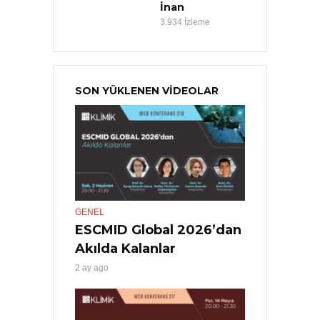
İnan
3.934 İzleme
SON YÜKLENEN VİDEOLAR
GENEL
ESCMID Global 2026’dan
Akılda Kalanlar
2 ay ago